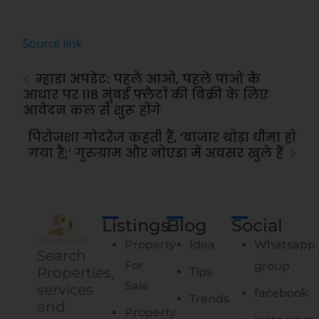
Source link
म्हाडा अपडेट: पहले आओ, पहले पाओ के
आधार पर 118 मुंबई फ्लैटों की बिक्री के लिए
आवेदन कल से शुरू होंगे
पिरोजशा गोदरेज कहती हैं, ‘बाजार थोड़ा धीमा हो
गया है;’ गुरुग्राम और नोएडा में अवसर खुले हैं
Listings
Blog
Social
Property
Idea
Whatsapp
Search
For
group
Properties,
Tips
Sale
services
facebook
Trends
and
Property