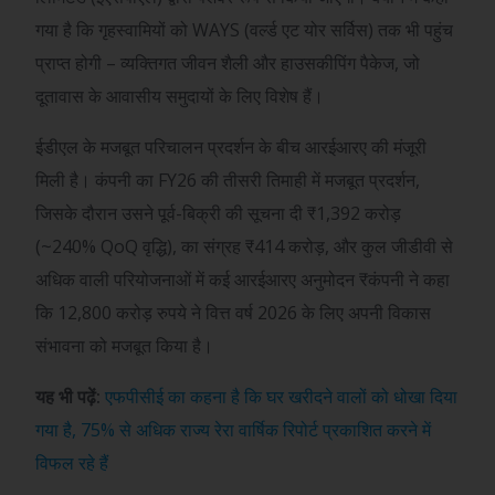
गया है कि गृहस्वामियों को WAYS (वर्ल्ड एट योर सर्विस) तक भी पहुंच
प्राप्त होगी – व्यक्तिगत जीवन शैली और हाउसकीपिंग पैकेज, जो
दूतावास के आवासीय समुदायों के लिए विशेष हैं।
ईडीएल के मजबूत परिचालन प्रदर्शन के बीच आरईआरए की मंजूरी
मिली है। कंपनी का FY26 की तीसरी तिमाही में मजबूत प्रदर्शन,
जिसके दौरान उसने पूर्व-बिक्री की सूचना दी
₹
1,392 करोड़
(~240% QoQ वृद्धि), का संग्रह
₹
414 करोड़, और कुल जीडीवी से
अधिक वाली परियोजनाओं में कई आरईआरए अनुमोदन
₹
कंपनी ने कहा
कि 12,800 करोड़ रुपये ने वित्त वर्ष 2026 के लिए अपनी विकास
संभावना को मजबूत किया है।
यह भी पढ़ें:
एफपीसीई का कहना है कि घर खरीदने वालों को धोखा दिया
गया है, 75% से अधिक राज्य रेरा वार्षिक रिपोर्ट प्रकाशित करने में
विफल रहे हैं