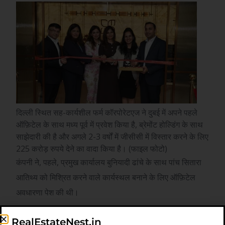
दिल्ली स्थित सह-कार्यशील फर्म कॉरपोरेटएज ने दुबई में अपने पहले
ऑफ़िटेल के साथ मध्य पूर्व में प्रवेश किया है, ब्रेमोंट होल्डिंग के साथ
साझेदारी की है और अगले 2-3 वर्षों में जीसीसी में विस्तार करने के लिए
225 करोड़ रुपये देने का वादा किया है। (फाइल फोटो)
कंपनी ने, पहले, प्रमुख कार्यालय बुनियादी ढांचे के साथ पांच सितारा
आतिथ्य को मिश्रित करने वाले कार्यस्थल बनाने के लिए ऑफ़िटेल
अवधारणा पेश की थी।
बयान में कहा गया है कि पहला यूएई केंद्र डाउनटाउन दुबई के एम्मार
RealEstateNest.in