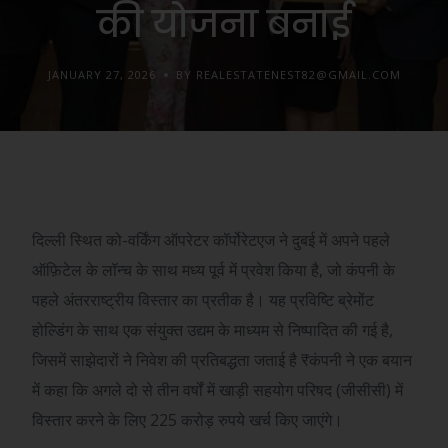
की योजना बनाई
JANUARY 27, 2026
BY REALESTATENEST82@GMAIL.COM
दिल्ली स्थित को-वर्किंग ऑपरेटर कॉर्पोरेटएज ने दुबई में अपने पहले
ऑफ़िटेल के लॉन्च के साथ मध्य पूर्व में प्रवेश किया है, जो कंपनी के
पहले अंतरराष्ट्रीय विस्तार का प्रतीक है। यह प्रविष्टि ब्रेमोंट
होल्डिंग के साथ एक संयुक्त उद्यम के माध्यम से निष्पादित की गई है,
जिसमें साझेदारों ने निवेश की प्रतिबद्धता जताई है
₹
कंपनी ने एक बयान
में कहा कि अगले दो से तीन वर्षों में खाड़ी सहयोग परिषद (जीसीसी) में
विस्तार करने के लिए 225 करोड़ रुपये खर्च किए जाएंगे।