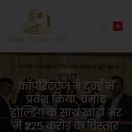
IDEAS
कॉर्पोरेटएज ने दुबई में
प्रवेश किया, ब्रेमोंट
होल्डिंग के साथ खाड़ी भर
में ₹225 करोड़ के विस्तार