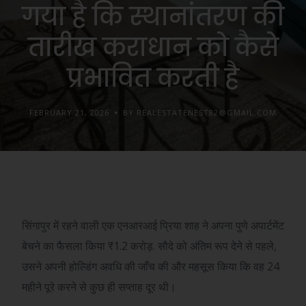
गया है कि स्थानांतरण की
तारीख कराधान को कैसे
प्रभावित करती है
FEBRUARY 21, 2026
BY REALESTATENEST82@GMAIL.COM
सिंगापुर में रहने वाली एक एनआरआई प्रिया शाह ने अपना पुणे अपार्टमेंट
बेचने का फैसला किया
₹
1.2 करोड़. सौदे को अंतिम रूप देने से पहले,
उसने अपनी होल्डिंग अवधि की जाँच की और महसूस किया कि वह 24
महीने पूरे करने से कुछ ही सप्ताह दूर थी।