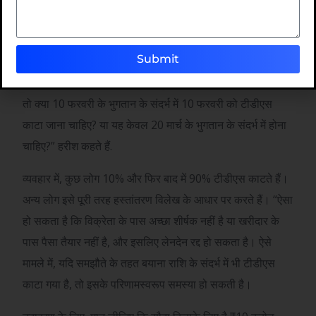
की जाएगी। अगले महीने की 7 तारीख तक टैक्स चुकाना होगा.
“समस्या तब उत्पन्न होती है जब भुगतान एक से अधिक स्थानों पर किया
Submit
जाता है। उदाहरण के लिए, यदि बयाना राशि का भुगतान 10 फरवरी
को किया जाता है और शेष राशि का भुगतान 20 मार्च को किया जाता है,
तो क्या 10 फरवरी के भुगतान के संदर्भ में 10 फरवरी को टीडीएस
काटा जाना चाहिए? या यह केवल 20 मार्च के भुगतान के संदर्भ में होना
चाहिए?” हरीश कहते हैं.
व्यवहार में, कुछ लोग 10% और फिर बाद में 90% टीडीएस काटते हैं।
अन्य लोग इसे पूरी तरह हस्तांतरण विलेख के आधार पर करते हैं। “ऐसा
हो सकता है कि विक्रेता के पास अच्छा शीर्षक नहीं है या खरीदार के
पास पैसा तैयार नहीं है, और इसलिए लेनदेन रद्द हो सकता है। ऐसे
मामले में, यदि समझौते के तहत बयाना राशि के संदर्भ में भी टीडीएस
काटा गया है, तो इसके परिणामस्वरूप समस्या हो सकती है।