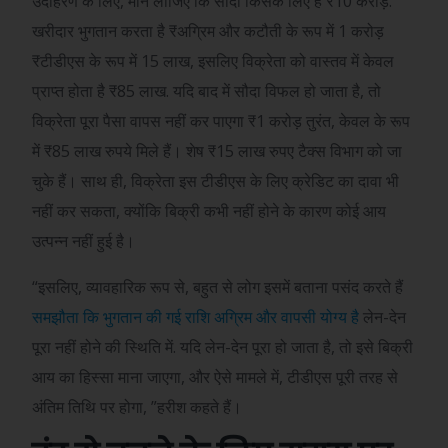
उदाहरण के लिए, मान लीजिए कि सौदा किसके लिए है
₹
10 करोड़.
खरीदार भुगतान करता है
₹
अग्रिम और कटौती के रूप में 1 करोड़
₹
टीडीएस के रूप में 15 लाख, इसलिए विक्रेता को वास्तव में केवल
प्राप्त होता है
₹
85 लाख. यदि बाद में सौदा विफल हो जाता है, तो
विक्रेता पूरा पैसा वापस नहीं कर पाएगा
₹
1 करोड़ तुरंत, केवल के रूप
में
₹
85 लाख रुपये मिले हैं। शेष
₹
15 लाख रुपए टैक्स विभाग को जा
चुके हैं। साथ ही, विक्रेता इस टीडीएस के लिए क्रेडिट का दावा भी
नहीं कर सकता, क्योंकि बिक्री कभी नहीं होने के कारण कोई आय
उत्पन्न नहीं हुई है।
“इसलिए, व्यावहारिक रूप से, बहुत से लोग इसमें बताना पसंद करते हैं
समझौता कि भुगतान की गई राशि अग्रिम और वापसी योग्य है
लेन-देन
पूरा नहीं होने की स्थिति में. यदि लेन-देन पूरा हो जाता है, तो इसे बिक्री
आय का हिस्सा माना जाएगा, और ऐसे मामले में, टीडीएस पूरी तरह से
अंतिम तिथि पर होगा, ”हरीश कहते हैं।