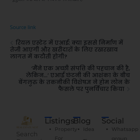
Source link
रियल एस्टेट में एआई: क्या इससे निर्माण में
तेजी आएगी और खरीदारों के लिए रखरखाव
लागत में कटौती होगी?
‘मैंने एक अच्छी संपत्ति की पहचान की है,
लेकिन…’ एआई छंटनी की आशंका के बीच
बेंगलुरु के तकनीकी विशेषज्ञ ने होम लोन के
फैसले पर पुनर्विचार किया
Listings
Blog
Social
Property
Idea
Whatsapp
Search
For
group