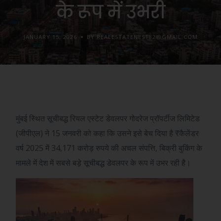
के रूप में उभरी
JANUARY 15, 2026
BY REALESTATENEST82@GMAIL.COM
मुंबई स्थित सूचीबद्ध रियल एस्टेट डेवलपर गोदरेज प्रॉपर्टीज लिमिटेड
(जीपीएल) ने 15 जनवरी को कहा कि उसने इसे बेच दिया है
₹
कैलेंडर
वर्ष 2025 में 34,171 करोड़ रुपये की अचल संपत्ति, बिक्री बुकिंग के
मामले में देश में सबसे बड़े सूचीबद्ध डेवलपर के रूप में उभर रही है।