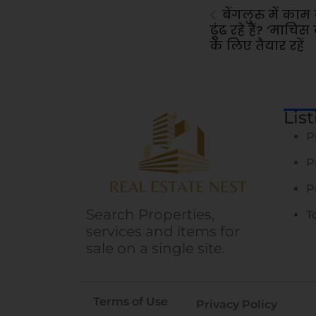
बेंगलुरु में का
ढूंढ रहे हैं? ‘माचि
के लिए तैयार रहें
Lis
P
P
P
Search Properties,
T
services and items for
sale on a single site.
Terms of Use
Privacy Policy