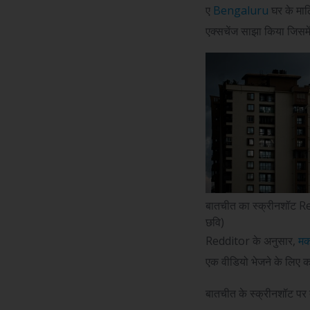
ए
Bengaluru
घर के माल
एक्सचेंज साझा किया जिसमें
बातचीत का स्क्रीनशॉट Red
छवि)
Redditor के अनुसार,
मक
एक वीडियो भेजने के लिए 
बातचीत के स्क्रीनशॉट पर त