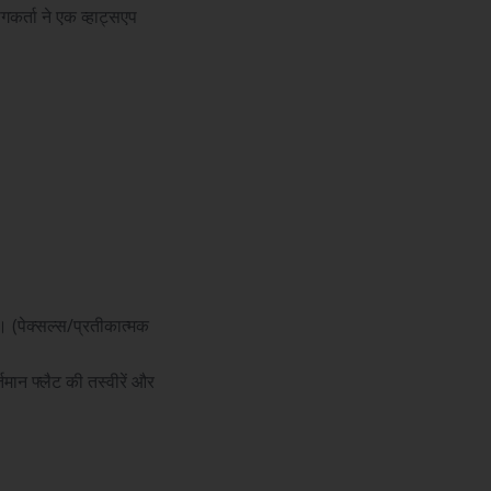
र्ता ने एक व्हाट्सएप
। (पेक्सल्स/प्रतीकात्मक
्तमान फ्लैट की तस्वीरें और