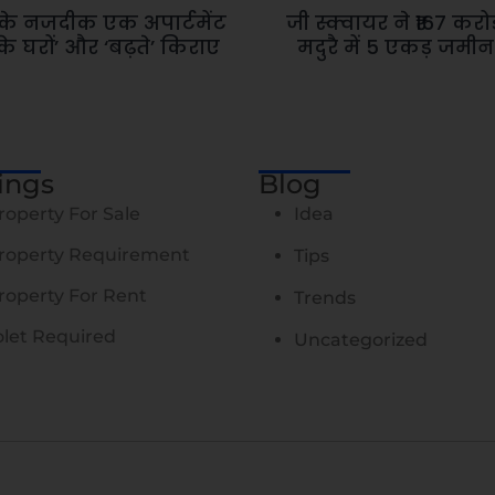
म के नजदीक एक अपार्टमेंट
जी स्क्वायर ने ₹167 करोड़
स के घरों’ और ‘बढ़ते’ किराए
मदुरै में 5 एकड़ जमी
tings
Blog
roperty For Sale
Idea
roperty Requirement
Tips
roperty For Rent
Trends
olet Required
Uncategorized