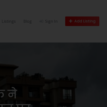
Add Listing
Listings
Blog
Sign In
क ने