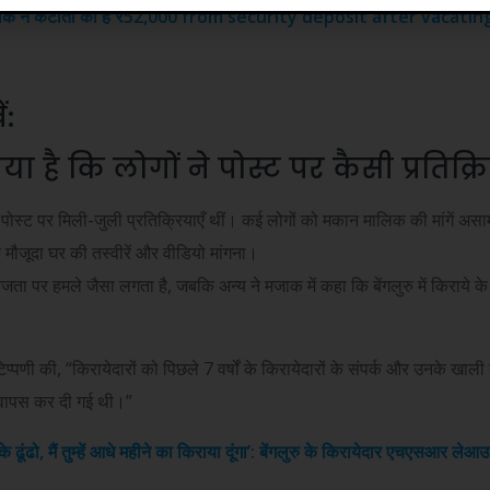
िक ने कटौती की है
₹
52,000 from security deposit after vacating
ं:
ा है कि लोगों ने पोस्ट पर कैसी प्रतिक्रि
ोस्ट पर मिली-जुली प्रतिक्रियाएँ थीं। कई लोगों को मकान मालिक की मांगें असा
 मौजूदा घर की तस्वीरें और वीडियो मांगना।
जता पर हमले जैसा लगता है, जबकि अन्य ने मजाक में कहा कि बेंगलुरु में किराये 
टिप्पणी की, “किरायेदारों को पिछले 7 वर्षों के किरायेदारों के संपर्क और उनके खा
 वापस कर दी गई थी।”
के ढूंढो, मैं तुम्हें आधे महीने का किराया दूंगा’: बेंगलुरु के किरायेदार एचएसआर ले