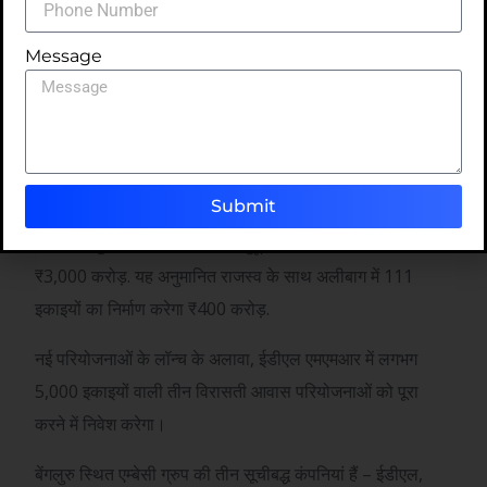
विरवानी ने कहा कि कंपनी इससे ज्यादा की उम्मीद कर रही है
₹
इन तीन
नई आवासीय परियोजनाओं से 12,000 करोड़ रुपये का राजस्व प्राप्त
Message
हुआ।
नई परियोजनाओं के बारे में विस्तार से बताते हुए, कंपनी ने कहा कि वह
वर्ली में एम्बेसी सिटाडेल परियोजना में लगभग 316 इकाइयों का
अनुमानित राजस्व के साथ विकास करेगी।
₹
9,000 करोड़.
Submit
ईडीएल अनुमानित राजस्व के साथ जुहू में 50 इकाइयां विकसित करेगा
₹
3,000 करोड़. यह अनुमानित राजस्व के साथ अलीबाग में 111
इकाइयों का निर्माण करेगा
₹
400 करोड़.
नई परियोजनाओं के लॉन्च के अलावा, ईडीएल एमएमआर में लगभग
5,000 इकाइयों वाली तीन विरासती आवास परियोजनाओं को पूरा
करने में निवेश करेगा।
बेंगलुरु स्थित एम्बेसी ग्रुप की तीन सूचीबद्ध कंपनियां हैं – ईडीएल,