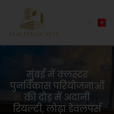
IDEAS
मुंबई में क्लस्टर
पुनर्विकास परियोजनाओं
की दौड़ में अदानी
रियल्टी, लोढ़ा डेवलपर्स