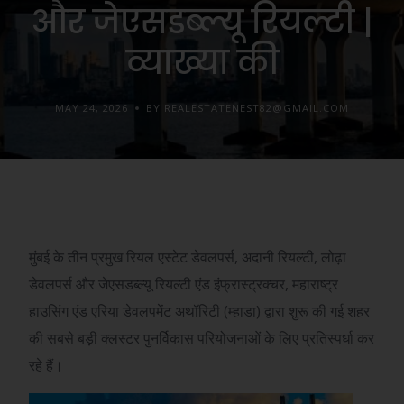
और जेएसडब्ल्यू रियल्टी |
व्याख्या की
MAY 24, 2026
BY REALESTATENEST82@GMAIL.COM
मुंबई के तीन प्रमुख रियल एस्टेट डेवलपर्स, अदानी रियल्टी, लोढ़ा
डेवलपर्स और जेएसडब्ल्यू रियल्टी एंड इंफ्रास्ट्रक्चर, महाराष्ट्र
हाउसिंग एंड एरिया डेवलपमेंट अथॉरिटी (म्हाडा) द्वारा शुरू की गई शहर
की सबसे बड़ी क्लस्टर पुनर्विकास परियोजनाओं के लिए प्रतिस्पर्धा कर
रहे हैं।