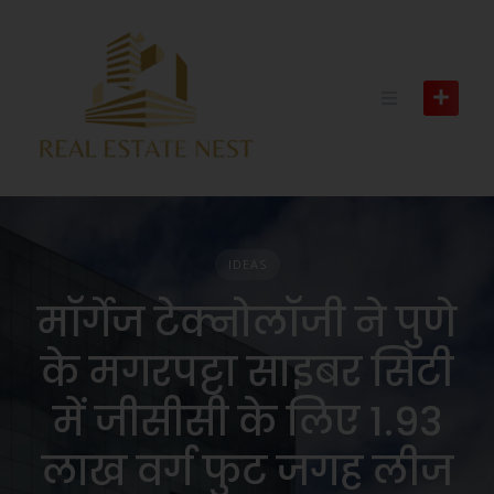
IDEAS
मॉर्गेज टेक्नोलॉजी ने पुणे
के मगरपट्टा साइबर सिटी
में जीसीसी के लिए 1.93
लाख वर्ग फुट जगह लीज