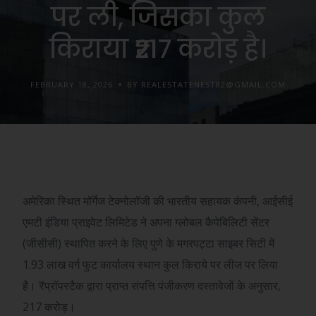
पर ली, जिसका कुल
किराया ₹217 करोड़ है।
FEBRUARY 18, 2026
BY REALESTATENEST82@GMAIL.COM
अमेरिका स्थित मॉर्गेज टेक्नोलॉजी की भारतीय सहायक कंपनी, आईसीई
एमटी इंडिया प्राइवेट लिमिटेड ने अपना ग्लोबल कैपेबिलिटी सेंटर
(जीसीसी) स्थापित करने के लिए पुणे के मगरपट्टा साइबर सिटी में
1.93 लाख वर्ग फुट कार्यालय स्थान कुल किराये पर लीज पर लिया
है।
₹
प्रॉपस्टैक द्वारा प्राप्त संपत्ति पंजीकरण दस्तावेजों के अनुसार,
217 करोड़।