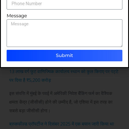
भारत के सबसे बड़े वाणिज्यिक कार्यालय लेनदेन में से एक में, जेपी मॉर्गन
Message
सर्विसेज इंडिया प्राइवेट लिमिटेड ने दिसंबर 2025 में, एक एसपीवी से
मुंबई के पवई में 13 लाख वर्ग फुट से अधिक का एक बिल्ट-टू-सूट
कार्यालय स्थान पट्टे पर लिया था, जिसमें ब्रुकफील्ड प्रॉपर्टीज की
हिस्सेदारी है, कुल किराये के लिए।
₹
सीआरई मैट्रिक्स द्वारा प्राप्त
संपत्ति पंजीकरण दस्तावेजों के अनुसार, 5,200 करोड़।
Submit
यह भी पढ़ें:
₹5,200 करोड़”>मुंबई रियल एस्टेट: जेपी मॉर्गन ने पवई में
13 लाख वर्ग फुट वाणिज्यिक कार्यालय स्थान को कुल किराए पर पट्टे
पर दिया है
₹
5,200 करोड़
इस संपत्ति में मुंबई के पवई में अमेरिकी निवेश बैंकिंग फर्म का वैश्विक
क्षमता केंद्र (जीसीसी) होने की उम्मीद है, जो एशिया में इस तरह का
सबसे बड़ा जीसीसी होगा।
ब्रुकफील्ड प्रॉपर्टीज ने दिसंबर 2025 में एक बयान जारी किया था