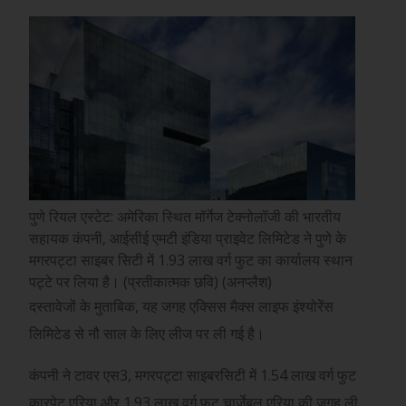
पुणे रियल एस्टेट: अमेरिका स्थित मॉर्गेज टेक्नोलॉजी की भारतीय
सहायक कंपनी, आईसीई एमटी इंडिया प्राइवेट लिमिटेड ने पुणे के
मगरपट्टा साइबर सिटी में 1.93 लाख वर्ग फुट का कार्यालय स्थान
पट्टे पर लिया है। (प्रतीकात्मक छवि) (अनप्लैश)
दस्तावेजों के मुताबिक, यह जगह एक्सिस मैक्स लाइफ इंश्योरेंस
लिमिटेड से नौ साल के लिए लीज पर ली गई है।
कंपनी ने टावर एस3, मगरपट्टा साइबरसिटी में 1.54 लाख वर्ग फुट
कारपेट एरिया और 1.93 लाख वर्ग फुट चार्जेबल एरिया की जगह ली