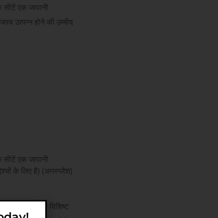
धिक सीटें एक जापानी
्व उत्पन्न होने की उम्मीद
धिक सीटें एक जापानी
यों के लिए है) (अनस्प्लैश)
ओं का एक बहुत ही विशिष्ट
oday!