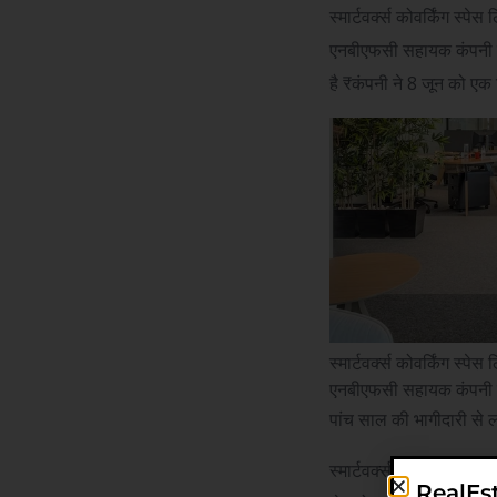
स्मार्टवर्क्स कोवर्किंग स्प
एनबीएफसी सहायक कंपनी को 
है
₹
कंपनी ने 8 जून को एक 
स्मार्टवर्क्स कोवर्किंग स्प
एनबीएफसी सहायक कंपनी को प
पांच साल की भागीदारी से ल
स्मार्टवर्क्स के संस्थापक
RealEs