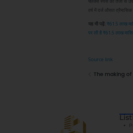
फ्लेक्स स्पेस का तेजी से उ
वर्ष में दर्ज औसत त्रैमास
यह भी पढ़ें:
₹61.5 लाख मा
पर ली है
₹
61.5 लाख मासि
Source link
The making of
Lis
P