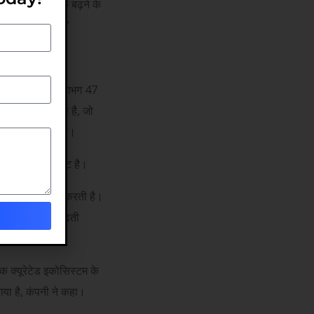
 हो, और संगठन के बढ़ने के
ाइन किया गया है।”
ए औसत कार्यकाल लगभग 47
 ग्राहकों से आता है, जो
ता है, कंपनी ने कहा।
6.1 मिलियन वर्ग फुट है।
्स के साथ साझेदारी करती है।
द्रों और तेजी से बढ़ती
 एक क्यूरेटेड इकोसिस्टम के
 गया है, कंपनी ने कहा।