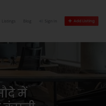
Add Listing
Listings
Blog
Sign In
ौदे में