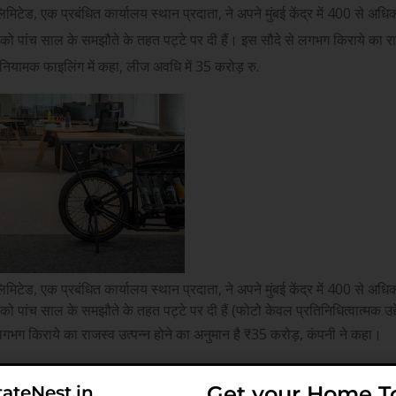
ेस लिमिटेड, एक प्रबंधित कार्यालय स्थान प्रदाता, ने अपने मुंबई केंद्र में 400 से अ
पांच साल के समझौते के तहत पट्टे पर दी हैं। इस सौदे से लगभग किराये का राजस
नियामक फाइलिंग में कहा, लीज अवधि में 35 करोड़ रु.
ेस लिमिटेड, एक प्रबंधित कार्यालय स्थान प्रदाता, ने अपने मुंबई केंद्र में 400 से अ
ांच साल के समझौते के तहत पट्टे पर दी हैं (फोटो केवल प्रतिनिधित्वात्मक उद्देश्
गभग किराये का राजस्व उत्पन्न होने का अनुमान है
₹
35 करोड़, कंपनी ने कहा।
 और प्रबंध निदेशक, नीतीश सारदा ने कहा, “बड़ी टीमों के पास कार्यस्थल आवश्यकता
Get your Home T
tateNest.in