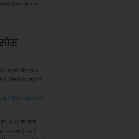
पिछले वित्तीय वर्ष में यह
़।
स्पेस
िजनेस सेवाओं और ग्राहक
 है, जिससे चार शहरों में
, नजरें
₹
51 करोड़ किराये
ाते हुए, 2026 की पहली
िक उपकरण के रूप में