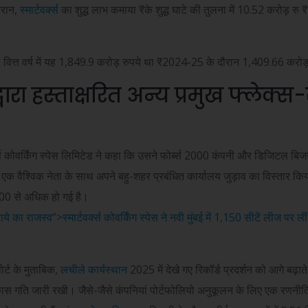
ौरान,
स्मार्टवर्क्स
का शुद्ध लाभ कमाया
₹
के शुद्ध घाटे की तुलना में 10.52 करोड़ रु
₹
 वित्त वर्ष में यह 1,849.9 करोड़ रुपये था
₹
2024-25 के दौरान 1,409.66 करोड
 द्वारा हस्ताक्षरित अन्य प्रमुख फ्लेक्स-
र्क्स कोवर्किंग स्पेस लिमिटेड ने कहा कि उसने फोर्ब्स 2000 कंपनी और डिजिटल ब
 एक वैश्विक नेता के साथ अपने बहु-शहर प्रबंधित कार्यालय जुड़ाव का विस्तार किया
000 से अधिक हो गई है।
 का राजस्व”>स्मार्टवर्क्स कोवर्किंग स्पेस ने नवी मुंबई में 1,150 सीटें लीज पर लीं
ोर्ट के मुताबिक,
लचीले कार्यस्थान
2025 में देखे गए रिकॉर्ड प्रदर्शन को आगे बढ़
कास गति जारी रखी। जैसे-जैसे कंपनियां पोर्टफोलियो अनुकूलन के लिए एक रणनीत