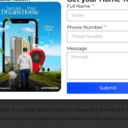
स्थान की आवश्यकता होती है जो परिचालन रूप से निर्बाध हो, हर टचप्वाइंट पर सुसंगत
Full Name
नाया गया हो। हमारे प्रबंधित कैंपस मॉडल को ठीक यही प्रदान करने के लिए डिज़
 प्रारूप वाले उद्यम खंड में स्मार्टवर्क्स की स्थिति के अनुरूप है।
Phone Number
ग्राहक कंपनी के किराये के राजस्व का लगभग 69% हिस्सा हैं, इस समूह के लि
म संबंधों की गहराई और स्थायित्व को दर्शाता है। कंपनी का लगभग 90% राजस्व उद्यम
Message
वाले कार्यस्थल समाधान चाहने वाले बड़े संगठनों के लिए पसंदीदा मंच के रूप में दर्शा
वर्क्स का भारत और सिंगापुर के 15 शहरों में 66 केंद्रों में कुल क्षेत्रफल लगभग 1
ियों को पूरी तरह से प्रबंधित, एंटरप्राइज़ ग्रेड परिसरों में बदलने के लिए डेवलपर
Submit
ध्यम से बड़े उद्यमों को सेवा प्रदान करता है और बहुराष्ट्रीय निगमों, वैश्विक क्षमता कें
ित 770+ ग्राहकों के साथ काम करता है।
 करती है, जो एक जीसीसी-केंद्रित प्लेटफॉर्म है जो स्केलेबल कैंपस और भागीदारों के
 करने या विस्तार करने वाले वैश्विक संगठनों का समर्थन करने के लिए डिज़ाइन किया