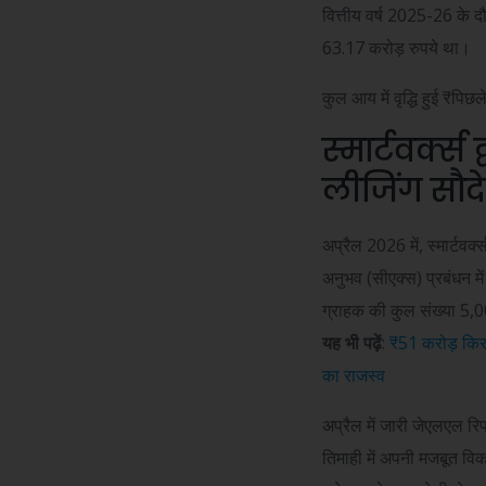
वित्तीय वर्ष 2025-26 के द
63.17 करोड़ रुपये था।
कुल आय में वृद्धि हुई
₹
पिछले
स्मार्टवर्क्स
लीजिंग सौदे
अप्रैल 2026 में, स्मार्टव
अनुभव (सीएक्स) प्रबंधन में
ग्राहक की कुल संख्या 5,
यह भी पढ़ें
:
₹51 करोड़ किराये
का राजस्व
अप्रैल में जारी जेएलएल रिप
तिमाही में अपनी मजबूत वि