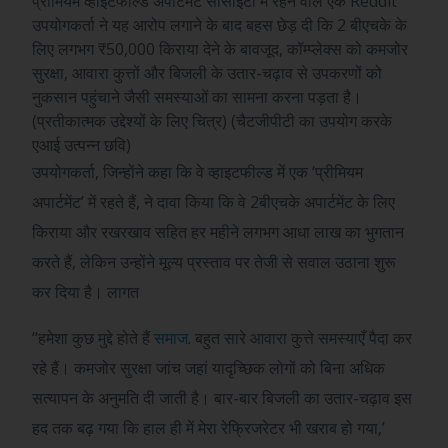
प्रीमियम व्हाइटफील्ड अपार्टमेंट सोसाइटी में रहने वाले एक Reddit
उपयोगकर्ता ने यह आरोप लगाने के बाद बहस छेड़ दी कि 2 बीएचके के
लिए लगभग ₹50,000 किराया देने के बावजूद, कॉम्प्लेक्स को कमजोर
सुरक्षा, आवारा कुत्तों और बिजली के उतार-चढ़ाव से उपकरणों को
नुकसान पहुंचाने जैसी समस्याओं का सामना करना पड़ता है।
(प्रतीकात्मक उद्देश्यों के लिए चित्र) (चैटजीपीटी का उपयोग करके
एआई उत्पन्न छवि)
उपयोगकर्ता, जिन्होंने कहा कि वे व्हाइटफील्ड में एक ‘प्रीमियम
अपार्टमेंट’ में रहते हैं, ने दावा किया कि वे 2बीएचके अपार्टमेंट के लिए
किराया और रखरखाव सहित हर महीने लगभग आधा लाख का भुगतान
करते हैं, लेकिन उन्होंने मूल्य प्रस्ताव पर तेजी से सवाल उठाना शुरू
कर दिया है। लागत
“हमेशा कुछ मुद्दे होते हैं
समाज
. बहुत सारे आवारा कुत्ते समस्याएँ पैदा कर
रहे हैं। कमजोर सुरक्षा जांच जहां यादृच्छिक लोगों को बिना अधिक
सत्यापन के अनुमति दी जाती है। बार-बार बिजली का उतार-चढ़ाव इस
हद तक बढ़ गया कि हाल ही में मेरा रेफ्रिजरेटर भी खराब हो गया,’