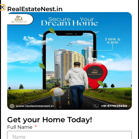
इकाइयों पर स्थिर हो गई, जो 6.1% क्यूओक्यू वृद्धि दर्शाती है, हालांकि
RealEstateNest.in
वॉल्यूम दूसरी तिमाही के शिखर से नीचे रहा। सालाना आधार पर, क्यू4
2025 की बिक्री 2024 की चौथी तिमाही की तुलना में 5.3% अधिक
थी, जो इंट्रा-ईयर अस्थिरता के बावजूद मामूली साल के अंत में सुधार
का संकेत देती है।”
कुल मिलाकर, बेंगलुरु ने साल-दर-साल 12.7% की वृद्धि दर्ज की
आवासीय
2025 में बिक्री, मांग के लचीलेपन को दर्शाती है। रिपोर्ट में
कहा गया है कि हालांकि, तेजी से आपूर्ति विस्तार ने बाजार को त्वरण
चक्र के बजाय एक कैलिब्रेटेड समायोजन चरण में रखा।
प्रॉपटाइगर रिपोर्ट में कहा गया है, “कैलेंडर वर्ष 2025 में बेंगलुरु के
आवासीय बाजार में तिमाही अस्थिरता देखी गई, बिक्री की मात्रा में तेज
उतार-चढ़ाव एक रैखिक पुनर्प्राप्ति प्रवृत्ति के बजाय समय-संचालित
Get your Home Today!
मांग को दर्शाता है।”
Full Name
यह भी पढ़ें:
₹2 करोड़ की संपत्ति? यहां बताया गया है कि आपको प्रति