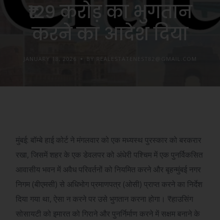
₹129 करोड़ का भुगतान
करने का आदेश दिया
JANUARY 18, 2026
BY REALESTATENEST82@GMAIL.COM
मुंबई: बॉम्बे हाई कोर्ट ने मंगलवार को एक मध्यस्थ पुरस्कार को बरकरार
रखा, जिसमें शहर के एक डेवलपर को अंधेरी पश्चिम में एक पुनर्विकसित
आवासीय भवन में अवैध परिवर्तनों को नियमित करने और बृहन्मुंबई नगर
निगम (बीएमसी) से अधिभोग प्रमाणपत्र (ओसी) प्राप्त करने का निर्देश
दिया गया था, ऐसा न करने पर उसे भुगतान करना होगा।
₹
हाउसिंग
सोसायटी को इमारत को गिराने और पुनर्निर्माण करने में सक्षम बनाने के