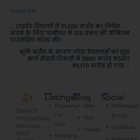
Source link
ट्राइडेंट रियल्टी ने ₹1,200 करोड़ का निवेश
करने के लिए पानीपत में 125 एकड़ की प्रीमियम
टाउनशिप लॉन्च की।
भूमि खरीद के कारण लोढ़ा डेवलपर्स का शुद्ध
कर्ज तीसरी तिमाही में ₹800 करोड़ बढ़कर
₹6,170 करोड़ हो गया
Listings
Blog
Social
Property
Idea
Whatsapp
Search
For
group
Properties,
Tips
Sale
services
facebook
Trends
and
Property
Instagram