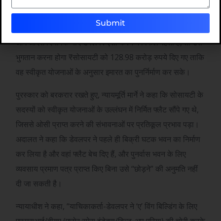
कर लिया और डेवलपर को पुनर्वास भवन को नियमित करने और एक
Submit
निश्चित समय सीमा के भीतर ओसी प्राप्त करने का निर्देश दिया। इसने
आगे आदेश दिया कि यदि डेवलपर ऐसा करने में विफल रहता है, तो उसे
भुगतान करना होगा
₹
सोसायटी को 128.98 करोड़ रुपये दिए गए ताकि
वह स्वीकृत योजनाओं के अनुसार इमारत का पुनर्निर्माण कर सके।
पुरस्कार को बरकरार रखते हुए, न्यायमूर्ति मार्ने ने कहा कि सोसायटी के
सदस्यों को स्वीकृत योजनाओं के उल्लंघन में निर्मित फ्लैट सौंपे गए थे,
जिससे ओसी प्राप्त करने की संभावनाओं पर प्रतिकूल प्रभाव पड़ा।
अदालत ने कहा कि डेवलपर ने पहले ही बिक्री घटक भवन का निर्माण
कर लिया है और वहां फ्लैट बेच दिए हैं, और पुनर्वास भवन के लिए
व्यवसाय प्रमाण पत्र प्राप्त किए बिना उसे “छोड़ने” की अनुमति नहीं
दी जा सकती है।
न्यायाधीश ने कहा, “याचिकाकर्ता-डेवलपर ने ‘ए’ विंग बिल्डिंग के लिए
एफएसआई/बीयूए (फ्लोर स्पेस इंडेक्स/बिल्ट-अप एरिया) की चोरी करके