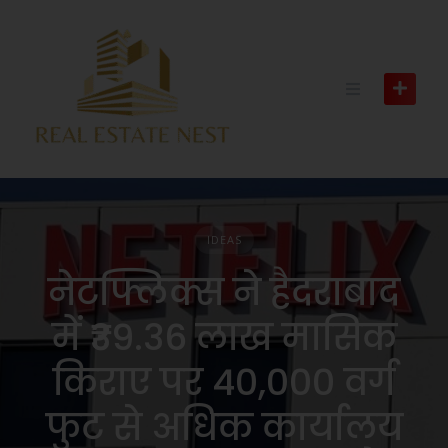
IDEAS
नेटफ्लिक्स ने हैदराबाद
में ₹39.36 लाख मासिक
किराए पर 40,000 वर्ग
फुट से अधिक कार्यालय