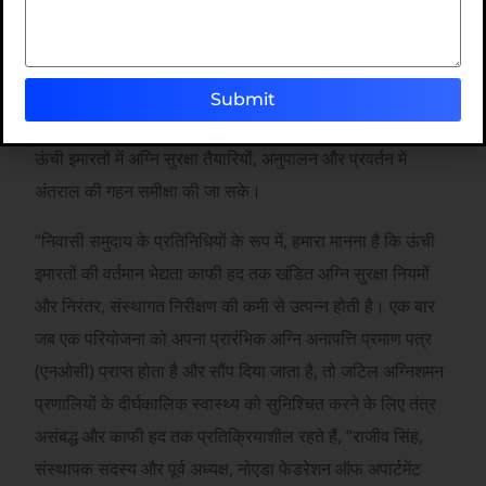
सुनिश्चित करने के लिए महत्वपूर्ण है कि वे किसी आपात स्थिति के
दौरान प्रभावी ढंग से कार्य करें।
होमबॉयर्स एसोसिएशन ने भी कहा
नोएडा की ऊंची इमारतों में लगी आग
Submit
इसे एक जागृत कॉल के रूप में काम करना चाहिए, जिससे आवासीय
ऊंची इमारतों में अग्नि सुरक्षा तैयारियों, अनुपालन और प्रवर्तन में
अंतराल की गहन समीक्षा की जा सके।
“निवासी समुदाय के प्रतिनिधियों के रूप में, हमारा मानना ​​​​है कि ऊंची
इमारतों की वर्तमान भेद्यता काफी हद तक खंडित अग्नि सुरक्षा नियमों
और निरंतर, संस्थागत निरीक्षण की कमी से उत्पन्न होती है। एक बार
जब एक परियोजना को अपना प्रारंभिक अग्नि अनापत्ति प्रमाण पत्र
(एनओसी) प्राप्त होता है और सौंप दिया जाता है, तो जटिल अग्निशमन
प्रणालियों के दीर्घकालिक स्वास्थ्य को सुनिश्चित करने के लिए तंत्र
असंबद्ध और काफी हद तक प्रतिक्रियाशील रहते हैं, “राजीव सिंह,
संस्थापक सदस्य और पूर्व अध्यक्ष, नोएडा फेडरेशन ऑफ अपार्टमेंट