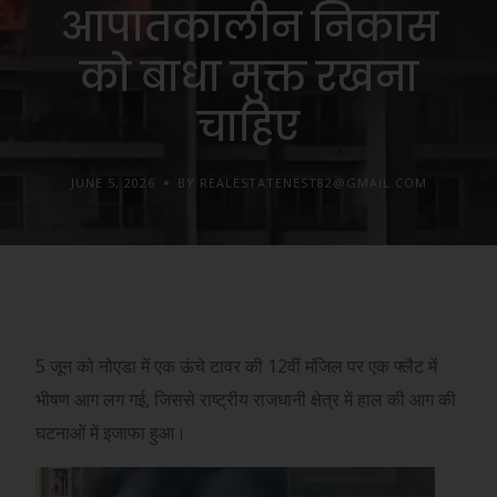
आपातकालीन निकास
को बाधा मुक्त रखना
चाहिए
JUNE 5, 2026
BY REALESTATENEST82@GMAIL.COM
5 जून को नोएडा में एक ऊंचे टावर की 12वीं मंजिल पर एक फ्लैट में
भीषण आग लग गई, जिससे राष्ट्रीय राजधानी क्षेत्र में हाल की आग की
घटनाओं में इजाफा हुआ।