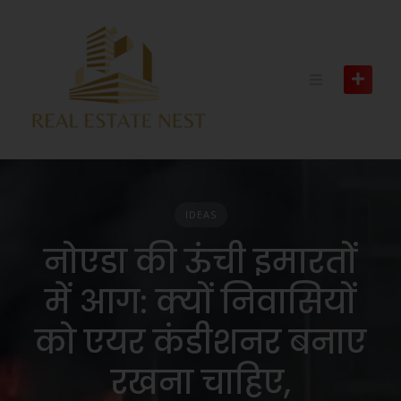
IDEAS
नोएडा की ऊंची इमारतों
में आग: क्यों निवासियों
को एयर कंडीशनर बनाए
रखना चाहिए,