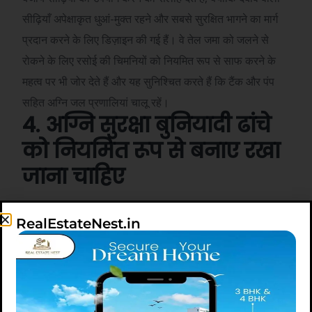
सीढ़ियाँ अपेक्षाकृत धुआं-मुक्त रहने और सबसे सुरक्षित भागने का मार्ग
प्रदान करने के लिए डिज़ाइन की गई हैं। वे तेल जमा को जलने से
रोकने के लिए रसोई की चिमनियों को नियमित रूप से साफ करने के
महत्व पर भी जोर देते हैं और यह सुनिश्चित करते हैं कि टैंक और पंप
सहित अग्नि जल प्रणालियां चालू रहें।
4. अग्नि सुरक्षा बुनियादी ढांचे
को नियमित रूप से बनाए रखा
जाना चाहिए
राष्ट्रीय भवन संहिता के तहत अनिवार्य नियमित अग्नि सुरक्षा ऑडिट,
RealEstateNest.in
अग्निशमन उपकरणों, विद्युत प्रणालियों और आपातकालीन तैयारियों में
कमियों की पहचान करने में मदद कर सकता है। इसके अलावा,
अपार्टमेंट और सामान्य क्षेत्रों में स्मोक डिटेक्टर और स्प्रिंकलर सिस्टम
की नियमित जांच की जानी चाहिए और नवीकरण कार्य के दौरान क्षति से