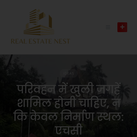
IDEAS
परिवहन में खुली जगहें
शामिल होनी चाहिए, न
कि केवल निर्माण स्थल:
एचसी