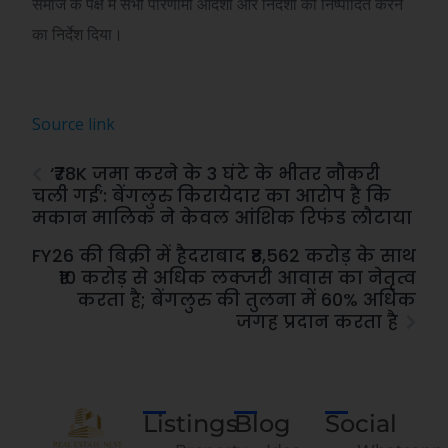
समाज के पक्ष में सभी परिणामी आदेशों और निर्देशों को निष्पादित करने
का निर्देश दिया।
Source link
‘₹78K जमा करने के 3 घंटे के भीतर नौकरी
चली गई’: बेंगलुरु किरायेदार का आरोप है कि
मकान मालिक ने केवल आंशिक रिफंड लौटाया
FY26 की बिक्री में हैदराबाद ₹8,562 करोड़ के साथ
₹10 करोड़ से अधिक लक्जरी आवास का नेतृत्व
करता है; बेंगलुरु की तुलना में 60% अधिक
जगह प्रदान करता है
Listings
Blog
Social